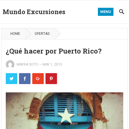
Mundo Excursiones
MENU
HOME
OFERTAS
¿Qué hacer por Puerto Rico?
MAYRA SOTO
—
MAY 1, 2015