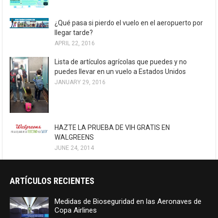
¿Qué pasa si pierdo el vuelo en el aeropuerto por
llegar tarde?
APRIL 22, 2016
Lista de artículos agrícolas que puedes y no
puedes llevar en un vuelo a Estados Unidos
JANUARY 29, 2016
HAZTE LA PRUEBA DE VIH GRATIS EN
WALGREENS
JUNE 24, 2014
ARTÍCULOS RECIENTES
Medidas de Bioseguridad en las Aeronaves de
Copa Airlines