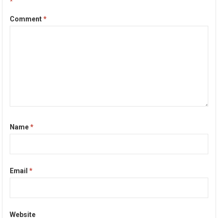
*
Comment
*
Name
*
Email
*
Website