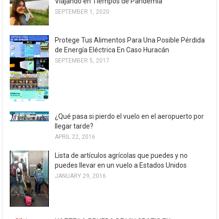
Viajando en Tiempos de Pandemia
SEPTEMBER 1, 2020
Protege Tus Alimentos Para Una Posible Pérdida
de Energía Eléctrica En Caso Huracán
SEPTEMBER 5, 2017
¿Qué pasa si pierdo el vuelo en el aeropuerto por
llegar tarde?
APRIL 22, 2016
Lista de artículos agrícolas que puedes y no
puedes llevar en un vuelo a Estados Unidos
JANUARY 29, 2016