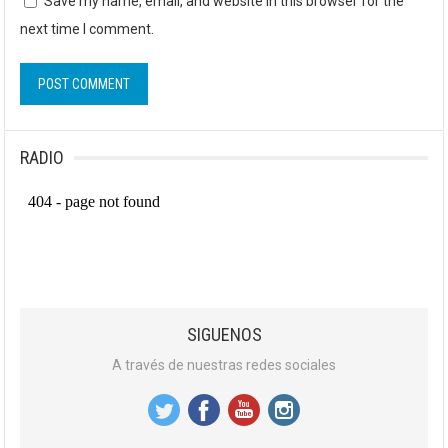
Save my name, email, and website in this browser for the
next time I comment.
RADIO
SIGUENOS
A través de nuestras redes sociales