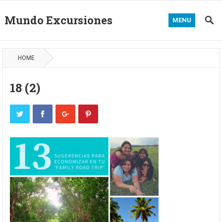
Mundo Excursiones
MENU
HOME
18 (2)