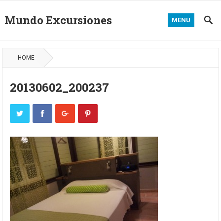
Mundo Excursiones
MENU
HOME
20130602_200237