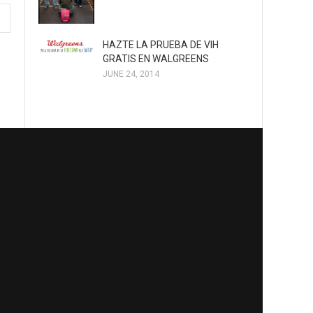
HAZTE LA PRUEBA DE VIH
GRATIS EN WALGREENS
JUNE 24, 2014