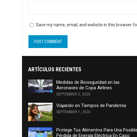
Save my name, email, and website in this browser fo
ARTÍCULOS RECIENTES
Medidas de Bioseguridad en las
Aeronaves de Copa Airlines
SEPTEMBER 2, 2020
Viajando en Tiempos de Pandemia
SEPTEMBER 1, 2020
Protege Tus Alimentos Para Una Posibl
Pérdida de Energía Eléctrica En Caso