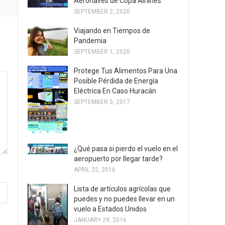
Aeronaves de Copa Airlines
SEPTEMBER 2, 2020
Viajando en Tiempos de
Pandemia
SEPTEMBER 1, 2020
Protege Tus Alimentos Para Una
Posible Pérdida de Energía
Eléctrica En Caso Huracán
SEPTEMBER 5, 2017
¿Qué pasa si pierdo el vuelo en el
aeropuerto por llegar tarde?
APRIL 22, 2016
Lista de artículos agrícolas que
puedes y no puedes llevar en un
vuelo a Estados Unidos
JANUARY 29, 2016