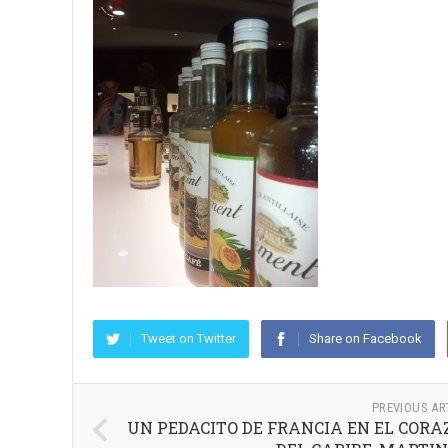
Tweet on Twitter
Share on Facebook
PREVIOUS AR
UN PEDACITO DE FRANCIA EN EL COR