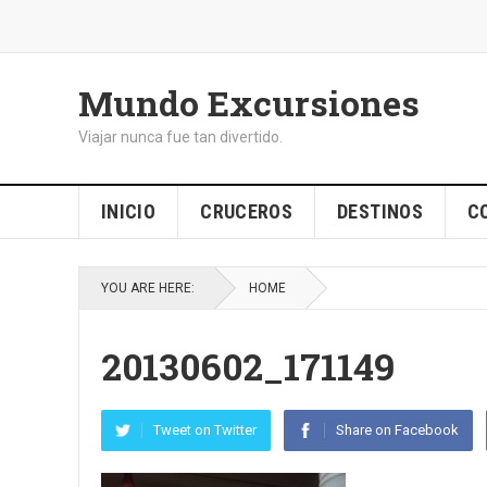
Mundo Excursiones
Viajar nunca fue tan divertido.
INICIO
CRUCEROS
DESTINOS
C
YOU ARE HERE:
HOME
20130602_171149
Tweet on Twitter
Share on Facebook