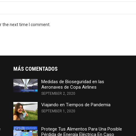
r the next time I comment.
MÁS COMENTADOS
Medidas de Bioseguridad en las
Aeronaves de Copa Airlines
SEPTEMBER 2, 2020
Viajando en Tiempos de Pandemia
SEPTEMBER 1, 2020
e
Protege Tus Alimentos Para Una Posible
Pérdida de Energía Eléctrica En Caso