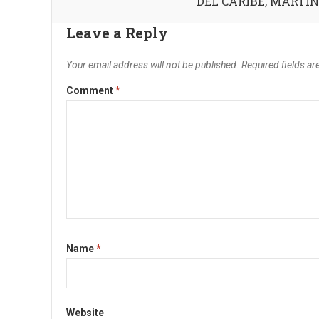
DEL CARIBE, MARTI
Leave a Reply
Your email address will not be published.
Required fields a
Comment
*
Name
*
Website