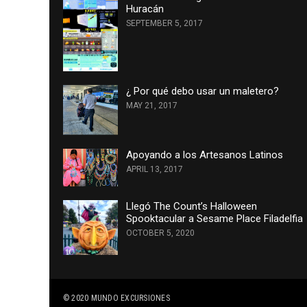
Huracán
SEPTEMBER 5, 2017
¿ Por qué debo usar un maletero?
MAY 21, 2017
Apoyando a los Artesanos Latinos
APRIL 13, 2017
Llegó The Count’s Halloween
Spooktacular a Sesame Place Filadelfia
OCTOBER 5, 2020
© 2020
MUNDO EXCURSIONES