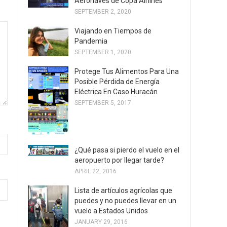
Aeronaves de Copa Airlines
SEPTEMBER 2, 2020
Viajando en Tiempos de
Pandemia
SEPTEMBER 1, 2020
Protege Tus Alimentos Para Una
Posible Pérdida de Energía
Eléctrica En Caso Huracán
SEPTEMBER 5, 2017
¿Qué pasa si pierdo el vuelo en el
aeropuerto por llegar tarde?
APRIL 22, 2016
Lista de artículos agrícolas que
puedes y no puedes llevar en un
vuelo a Estados Unidos
JANUARY 29, 2016