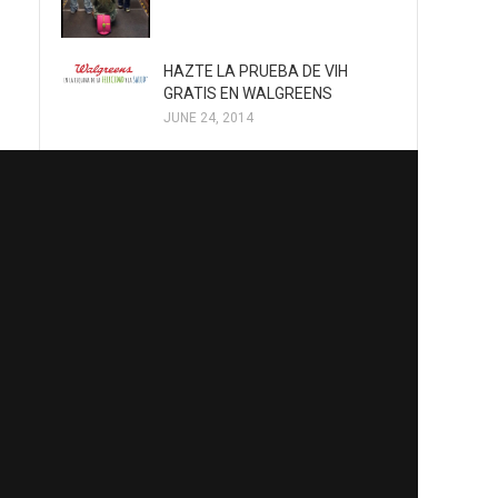
HAZTE LA PRUEBA DE VIH
GRATIS EN WALGREENS
JUNE 24, 2014