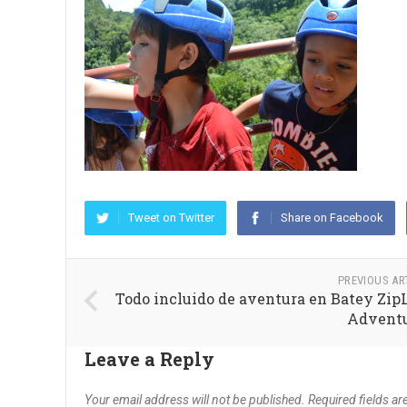
Tweet on Twitter
Share on Facebook
PREVIOUS AR
Todo incluido de aventura en Batey Zip
Advent
Leave a Reply
Your email address will not be published.
Required fields a