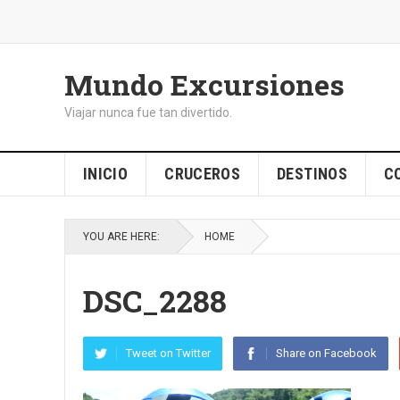
Mundo Excursiones
Viajar nunca fue tan divertido.
INICIO
CRUCEROS
DESTINOS
C
YOU ARE HERE:
HOME
DSC_2288
Tweet on Twitter
Share on Facebook