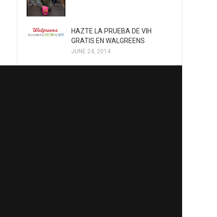
HAZTE LA PRUEBA DE VIH
GRATIS EN WALGREENS
JUNE 24, 2014