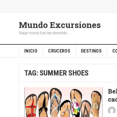
Mundo Excursiones
Viajar nunca fue tan divertido.
INICIO
CRUCEROS
DESTINOS
C
TAG:
SUMMER SHOES
Bel
ca