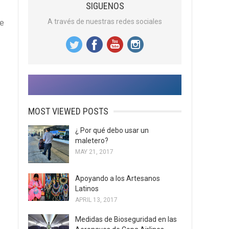
SIGUENOS
A través de nuestras redes sociales
je
MOST VIEWED POSTS
¿ Por qué debo usar un
maletero?
MAY 21, 2017
Apoyando a los Artesanos
Latinos
APRIL 13, 2017
Medidas de Bioseguridad en las