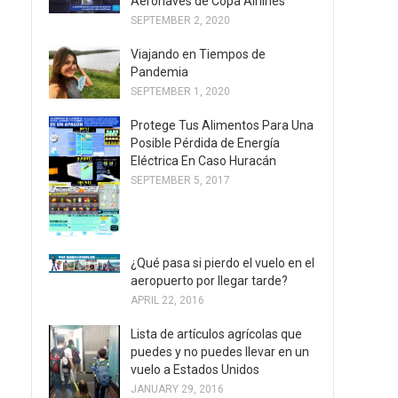
Aeronaves de Copa Airlines
SEPTEMBER 2, 2020
Viajando en Tiempos de
Pandemia
SEPTEMBER 1, 2020
Protege Tus Alimentos Para Una
Posible Pérdida de Energía
Eléctrica En Caso Huracán
SEPTEMBER 5, 2017
¿Qué pasa si pierdo el vuelo en el
aeropuerto por llegar tarde?
APRIL 22, 2016
Lista de artículos agrícolas que
puedes y no puedes llevar en un
vuelo a Estados Unidos
JANUARY 29, 2016