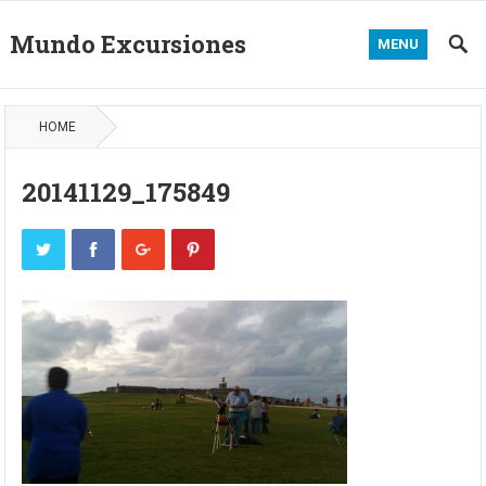
Mundo Excursiones
MENU
HOME
20141129_175849