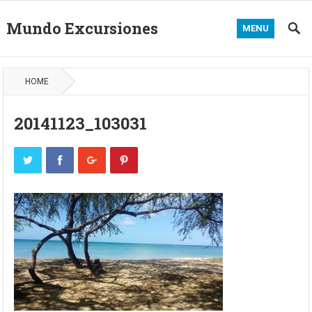
Mundo Excursiones
MENU
HOME
20141123_103031