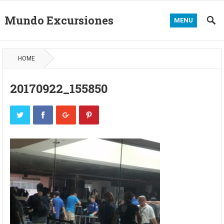
Mundo Excursiones
MENU
HOME
20170922_155850