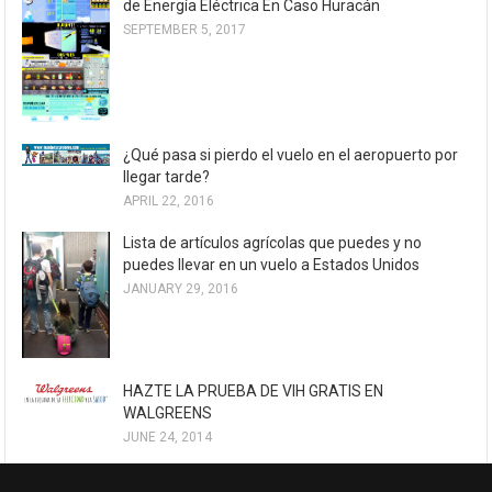
de Energía Eléctrica En Caso Huracán
SEPTEMBER 5, 2017
¿Qué pasa si pierdo el vuelo en el aeropuerto por
llegar tarde?
APRIL 22, 2016
Lista de artículos agrícolas que puedes y no
puedes llevar en un vuelo a Estados Unidos
JANUARY 29, 2016
HAZTE LA PRUEBA DE VIH GRATIS EN
WALGREENS
JUNE 24, 2014