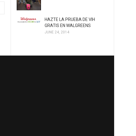
HAZTE LA PRUEBA DE VIH
GRATIS EN WALGREENS
JUNE 24, 2014