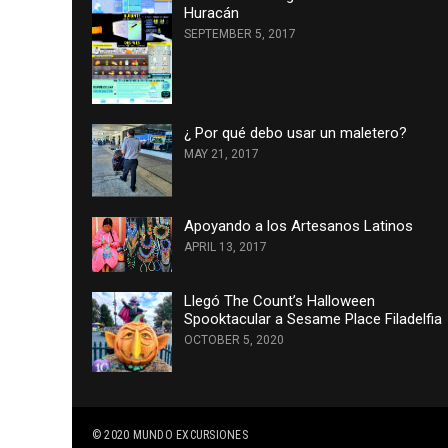
Huracán
SEPTEMBER 5, 2017
¿ Por qué debo usar un maletero?
MAY 21, 2017
Apoyando a los Artesanos Latinos
APRIL 13, 2017
Llegó The Count’s Halloween
Spooktacular a Sesame Place Filadelfia
OCTOBER 5, 2020
© 2020
MUNDO EXCURSIONES