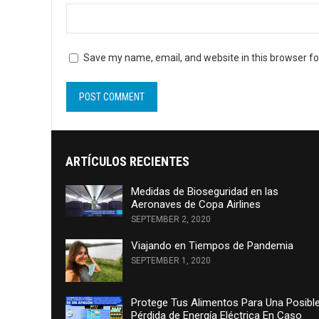
Save my name, email, and website in this browser fo
ARTÍCULOS RECIENTES
Medidas de Bioseguridad en las
Aeronaves de Copa Airlines
SEPTEMBER 2, 2020
Viajando en Tiempos de Pandemia
SEPTEMBER 1, 2020
Protege Tus Alimentos Para Una Posibl
Pérdida de Energía Eléctrica En Caso