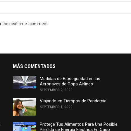
r the next time I comment.
MÁS COMENTADOS
Medidas de Bioseguridad en las
Aeronaves de Copa Airlines
SEPTEMBER 2, 2020
Viajando en Tiempos de Pandemia
SEPTEMBER 1, 2020
e
Protege Tus Alimentos Para Una Posible
Pérdida de Energía Eléctrica En Caso