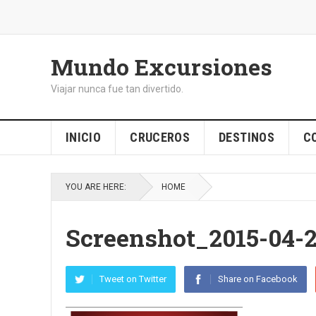
Mundo Excursiones
Viajar nunca fue tan divertido.
INICIO
CRUCEROS
DESTINOS
C
YOU ARE HERE:
HOME
Screenshot_2015-04-2
Tweet on Twitter
Share on Facebook