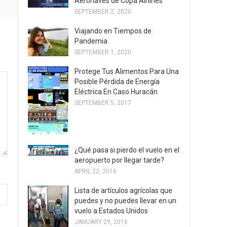
Aeronaves de Copa Airlines
SEPTEMBER 2, 2020
Viajando en Tiempos de
Pandemia
SEPTEMBER 1, 2020
Protege Tus Alimentos Para Una
Posible Pérdida de Energía
Eléctrica En Caso Huracán
SEPTEMBER 5, 2017
¿Qué pasa si pierdo el vuelo en el
aeropuerto por llegar tarde?
APRIL 22, 2016
Lista de artículos agrícolas que
puedes y no puedes llevar en un
vuelo a Estados Unidos
JANUARY 29, 2016