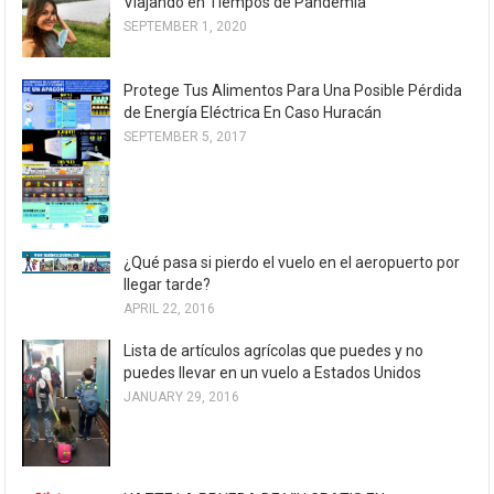
Viajando en Tiempos de Pandemia
SEPTEMBER 1, 2020
Protege Tus Alimentos Para Una Posible Pérdida
de Energía Eléctrica En Caso Huracán
SEPTEMBER 5, 2017
¿Qué pasa si pierdo el vuelo en el aeropuerto por
llegar tarde?
APRIL 22, 2016
Lista de artículos agrícolas que puedes y no
puedes llevar en un vuelo a Estados Unidos
JANUARY 29, 2016