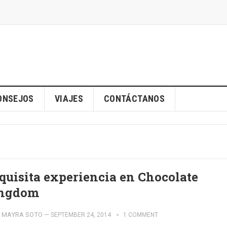
ONSEJOS
VIAJES
CONTÁCTANOS
quisita experiencia en Chocolate
ngdom
MAYRA SOTO
—
SEPTEMBER 24, 2014
1 COMMENT