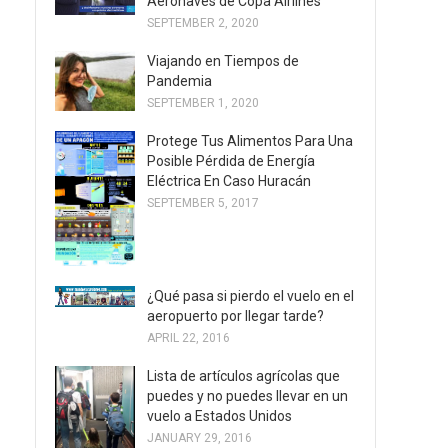
Aeronaves de Copa Airlines
SEPTEMBER 2, 2020
Viajando en Tiempos de
Pandemia
SEPTEMBER 1, 2020
Protege Tus Alimentos Para Una
Posible Pérdida de Energía
Eléctrica En Caso Huracán
SEPTEMBER 5, 2017
¿Qué pasa si pierdo el vuelo en el
aeropuerto por llegar tarde?
APRIL 22, 2016
Lista de artículos agrícolas que
puedes y no puedes llevar en un
vuelo a Estados Unidos
JANUARY 29, 2016