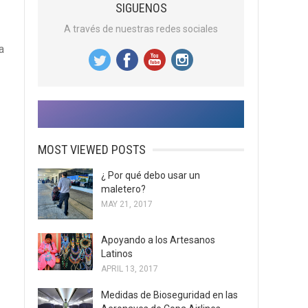
SIGUENOS
A través de nuestras redes sociales
a
MOST VIEWED POSTS
¿ Por qué debo usar un
maletero?
MAY 21, 2017
Apoyando a los Artesanos
Latinos
APRIL 13, 2017
Medidas de Bioseguridad en las