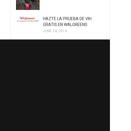
HAZTE LA PRUEBA DE VIH
GRATIS EN WALGREENS
JUNE 24, 2014