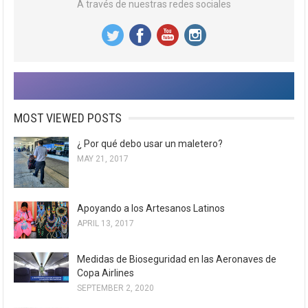
A través de nuestras redes sociales
MOST VIEWED POSTS
¿ Por qué debo usar un maletero?
MAY 21, 2017
Apoyando a los Artesanos Latinos
APRIL 13, 2017
Medidas de Bioseguridad en las Aeronaves de
Copa Airlines
SEPTEMBER 2, 2020