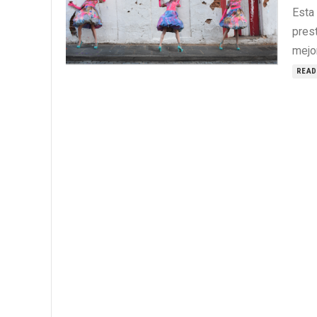
Esta 
pres
mejor
READ