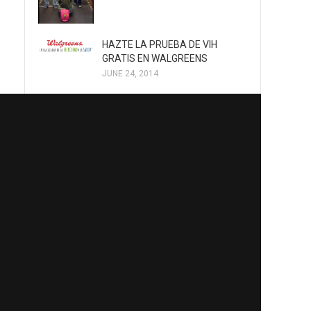
HAZTE LA PRUEBA DE VIH
GRATIS EN WALGREENS
JUNE 24, 2014