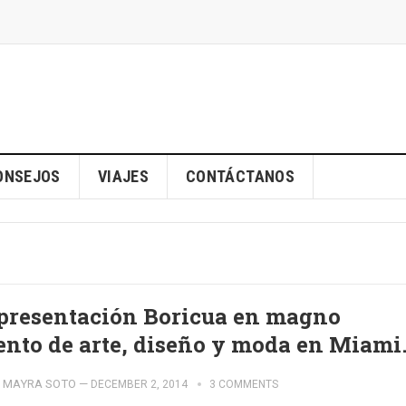
ONSEJOS
VIAJES
CONTÁCTANOS
presentación Boricua en magno
ento de arte, diseño y moda en Miami
MAYRA SOTO
—
DECEMBER 2, 2014
3 COMMENTS