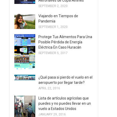
Aeronaves de Copa Airlines
SEPTEMBER 2, 2020
Viajando en Tiempos de
Pandemia
SEPTEMBER 1, 2020
Protege Tus Alimentos Para Una
Posible Pérdida de Energía
Eléctrica En Caso Huracán
SEPTEMBER 5, 2017
¿Qué pasa si pierdo el vuelo en el
aeropuerto por llegar tarde?
APRIL 22, 2016
Lista de artículos agrícolas que
puedes y no puedes llevar en un
vuelo a Estados Unidos
JANUARY 29, 2016