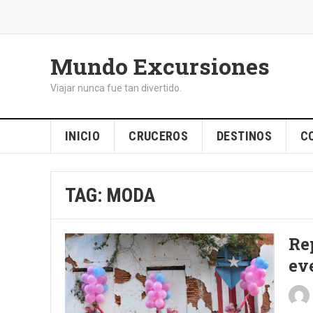
Mundo Excursiones
Viajar nunca fue tan divertido.
INICIO
CRUCEROS
DESTINOS
C
TAG:
MODA
Re
ev