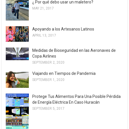
¿ Por qué debo usar un maletero?
MAY 21, 2017
Apoyando a los Artesanos Latinos
APRIL 13, 2017
Medidas de Bioseguridad en las Aeronaves de
Copa Airlines
SEPTEMBER 2, 2020
Viajando en Tiempos de Pandemia
SEPTEMBER 1, 2020
Protege Tus Alimentos Para Una Posible Pérdida
de Energía Eléctrica En Caso Huracán
SEPTEMBER 5, 2017