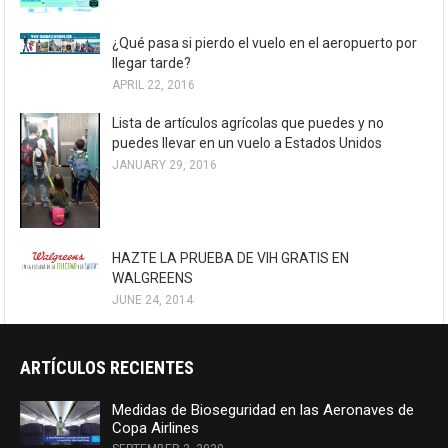
¿Qué pasa si pierdo el vuelo en el aeropuerto por
llegar tarde?
APRIL 22, 2016
Lista de artículos agrícolas que puedes y no
puedes llevar en un vuelo a Estados Unidos
JANUARY 29, 2016
HAZTE LA PRUEBA DE VIH GRATIS EN
WALGREENS
JUNE 24, 2014
ARTÍCULOS RECIENTES
Medidas de Bioseguridad en las Aeronaves de
Copa Airlines