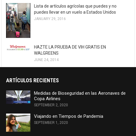
Lista de artículos agrícolas que puedes y no
puedes llevar en un vuelo a Estados Unidos
JANUARY 29, 2016
HAZTE LA PRUEBA DE VIH GRATIS EN
WALGREENS
JUNE 24, 2014
ARTÍCULOS RECIENTES
Medidas de Bioseguridad en las Aeronaves de
Copa Airlines
SEPTEMBER 2, 2020
Viajando en Tiempos de Pandemia
SEPTEMBER 1, 2020