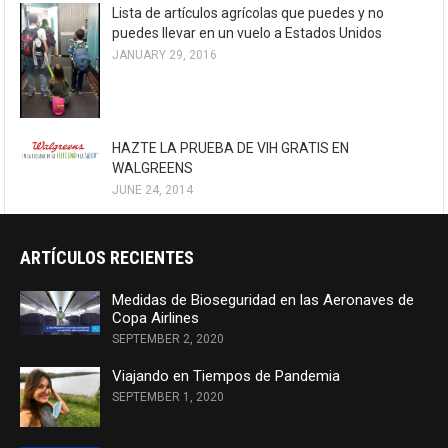
Lista de artículos agrícolas que puedes y no
puedes llevar en un vuelo a Estados Unidos
JANUARY 29, 2016
HAZTE LA PRUEBA DE VIH GRATIS EN
WALGREENS
JUNE 24, 2014
ARTÍCULOS RECIENTES
Medidas de Bioseguridad en las Aeronaves de
Copa Airlines
SEPTEMBER 2, 2020
Viajando en Tiempos de Pandemia
SEPTEMBER 1, 2020