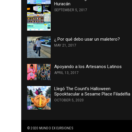
Huracán
SEPTEMBER 5, 2017
¿ Por qué debo usar un maletero?
MAY 21, 2017
Apoyando a los Artesanos Latinos
APRIL 13, 2017
Llegó The Count’s Halloween
Spooktacular a Sesame Place Filadelfia
OCTOBER 5, 2020
© 2020
MUNDO EXCURSIONES