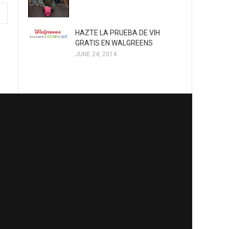
HAZTE LA PRUEBA DE VIH
GRATIS EN WALGREENS
JUNE 24, 2014