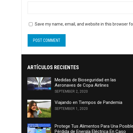
Save my name, email, and website in this browser fo
ARTÍCULOS RECIENTES
Medidas de Bioseguridad en las
Aeronaves de Copa Airlines
SEPTEMBER 2, 2020
Viajando en Tiempos de Pandemia
SEPTEMBER 1, 2020
Protege Tus Alimentos Para Una Posibl
Pérdida de Energía Eléctrica En Caso