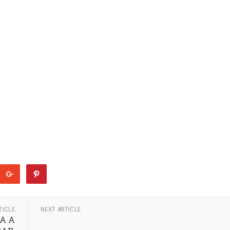
TICLE
NEXT ARTICLE
RA A