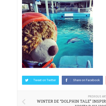
Tweet on Twitter
Share on Facebook
PREVIOUS AR
WINTER DE “DOLPHIN TALE” INSPI