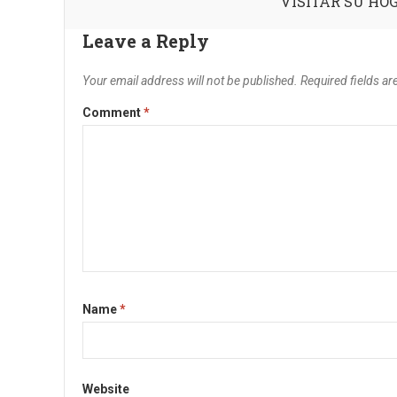
VISITAR SU HO
Leave a Reply
Your email address will not be published.
Required fields a
Comment
*
Name
*
Website