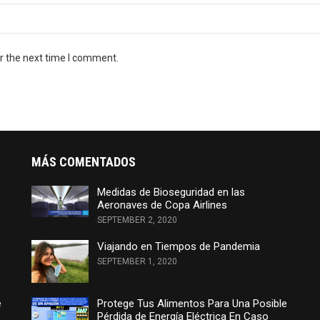
r the next time I comment.
MÁS COMENTADOS
Medidas de Bioseguridad en las
Aeronaves de Copa Airlines
SEPTEMBER 2, 2020
Viajando en Tiempos de Pandemia
SEPTEMBER 1, 2020
e
Protege Tus Alimentos Para Una Posible
Pérdida de Energía Eléctrica En Caso