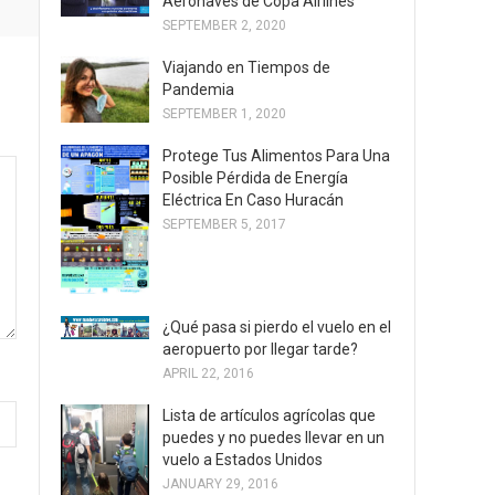
Aeronaves de Copa Airlines
SEPTEMBER 2, 2020
Viajando en Tiempos de
Pandemia
SEPTEMBER 1, 2020
Protege Tus Alimentos Para Una
Posible Pérdida de Energía
Eléctrica En Caso Huracán
SEPTEMBER 5, 2017
¿Qué pasa si pierdo el vuelo en el
aeropuerto por llegar tarde?
APRIL 22, 2016
Lista de artículos agrícolas que
puedes y no puedes llevar en un
vuelo a Estados Unidos
JANUARY 29, 2016