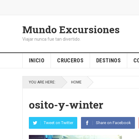
Mundo Excursiones
Viajar nunca fue tan divertido.
INICIO
CRUCEROS
DESTINOS
C
YOU ARE HERE:
HOME
osito-y-winter
Tweet on Twitter
Share on Facebook