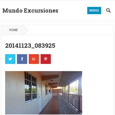
Mundo Excursiones
MENU
HOME
20141123_083925