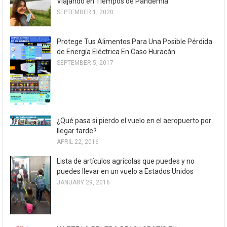
Viajando en Tiempos de Pandemia
SEPTEMBER 1, 2020
Protege Tus Alimentos Para Una Posible Pérdida
de Energía Eléctrica En Caso Huracán
SEPTEMBER 5, 2017
¿Qué pasa si pierdo el vuelo en el aeropuerto por
llegar tarde?
APRIL 22, 2016
Lista de artículos agrícolas que puedes y no
puedes llevar en un vuelo a Estados Unidos
JANUARY 29, 2016