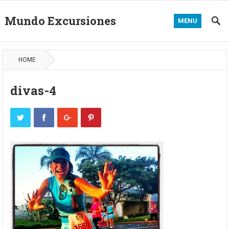
Mundo Excursiones
MENU
HOME
divas-4