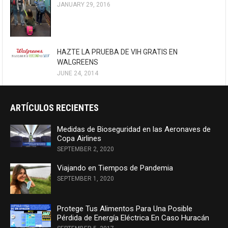
JANUARY 29, 2016
HAZTE LA PRUEBA DE VIH GRATIS EN
WALGREENS
JUNE 24, 2014
ARTÍCULOS RECIENTES
Medidas de Bioseguridad en las Aeronaves de
Copa Airlines
SEPTEMBER 2, 2020
Viajando en Tiempos de Pandemia
SEPTEMBER 1, 2020
Protege Tus Alimentos Para Una Posible
Pérdida de Energía Eléctrica En Caso Huracán