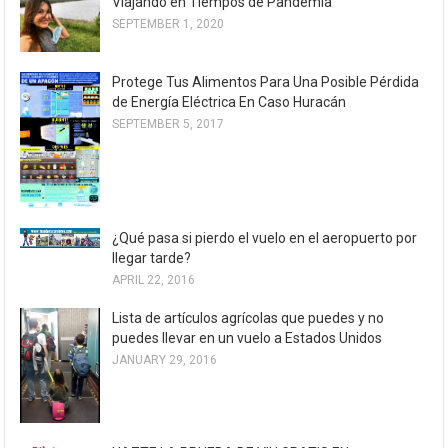
Viajando en Tiempos de Pandemia
SEPTEMBER 1, 2020
Protege Tus Alimentos Para Una Posible Pérdida
de Energía Eléctrica En Caso Huracán
SEPTEMBER 5, 2017
¿Qué pasa si pierdo el vuelo en el aeropuerto por
llegar tarde?
APRIL 22, 2016
Lista de artículos agrícolas que puedes y no
puedes llevar en un vuelo a Estados Unidos
JANUARY 29, 2016