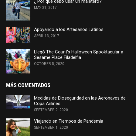
¿ Por qué debo usar un maletero?
MAY 21, 2017
Apoyando a los Artesanos Latinos
APRIL 13, 2017
Llegó The Count’s Halloween Spooktacular a
Sesame Place Filadelfia
OCTOBER 5, 2020
MÁS COMENTADOS
Medidas de Bioseguridad en las Aeronaves de
Copa Airlines
SEPTEMBER 2, 2020
Viajando en Tiempos de Pandemia
SEPTEMBER 1, 2020