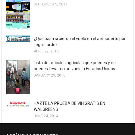
SEPTEMBER 5, 2017
¿Qué pasa si pierdo el vuelo en el aeropuerto por
llegar tarde?
APRIL 22, 2016
Lista de artículos agrícolas que puedes y no
puedes llevar en un vuelo a Estados Unidos
JANUARY 29, 2016
HAZTE LA PRUEBA DE VIH GRATIS EN
WALGREENS
JUNE 24, 2014