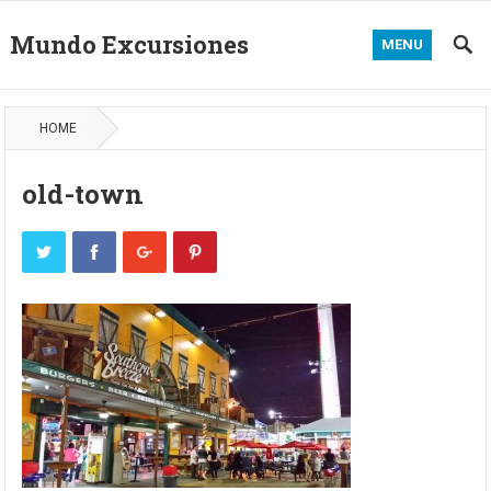
Mundo Excursiones
MENU
HOME
old-town