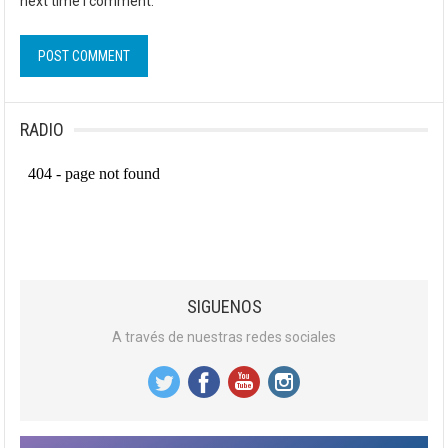
next time I comment.
RADIO
SIGUENOS
A través de nuestras redes sociales